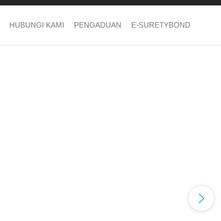
HUBUNGI KAMI
PENGADUAN
E-SURETYBOND