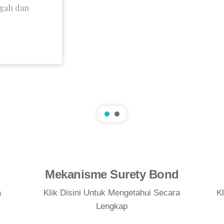
ngah dan
Mekanisme Surety Bond
a
Klik Disini Untuk Mengetahui Secara
K
Lengkap